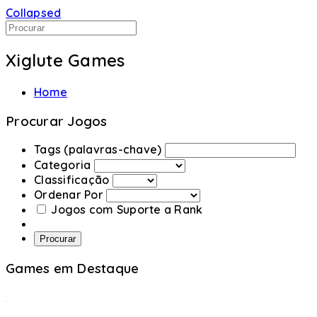
Collapsed
Xiglute Games
Home
Procurar Jogos
Tags (palavras-chave)
Categoria
Classificação
Ordenar Por
Jogos com Suporte a Rank
Procurar
Games em Destaque