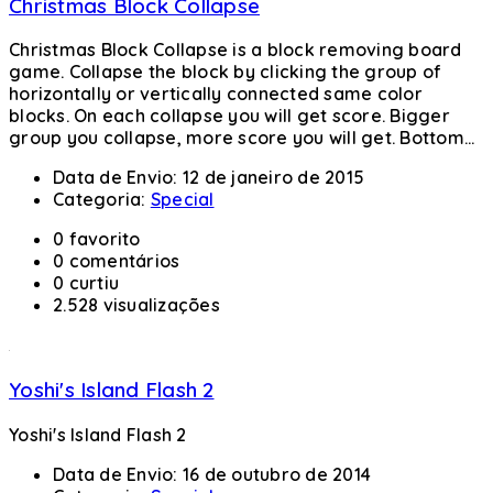
Christmas Block Collapse
Christmas Block Collapse is a block removing board
game. Collapse the block by clicking the group of
horizontally or vertically connected same color
blocks. On each collapse you will get score. Bigger
group you collapse, more score you will get. Bottom...
Data de Envio:
12 de janeiro de 2015
Categoria:
Special
0 favorito
0 comentários
0 curtiu
2.528 visualizações
Yoshi's Island Flash 2
Yoshi's Island Flash 2
Data de Envio:
16 de outubro de 2014