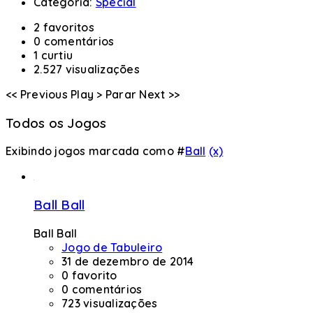
Categoria:
Special
2 favoritos
0 comentários
1 curtiu
2.527 visualizações
<< Previous
Play >
Parar
Next >>
Todos os Jogos
Exibindo jogos marcada como #
Ball
(x)
Ball Ball
Ball Ball
Jogo de Tabuleiro
31 de dezembro de 2014
0 favorito
0 comentários
723 visualizações