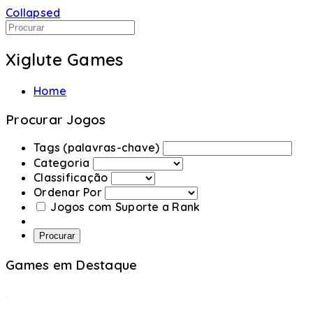
Collapsed
Xiglute Games
Home
Procurar Jogos
Tags (palavras-chave)
Categoria
Classificação
Ordenar Por
Jogos com Suporte a Rank
Procurar
Games em Destaque