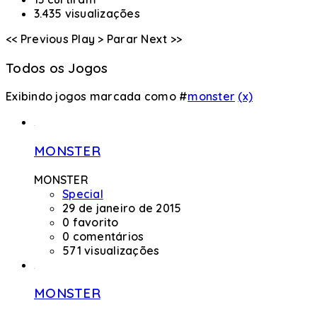
3.435 visualizações
<< Previous
Play >
Parar
Next >>
Todos os Jogos
Exibindo jogos marcada como #
monster
(x)
MONSTER
MONSTER
Special
29 de janeiro de 2015
0 favorito
0 comentários
571 visualizações
MONSTER