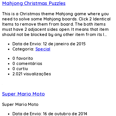
Mahjong Christmas Puzzles
This is a Christmas theme Mahjong game where you
need to solve some Mahjong boards. Click 2 Identical
Items to remove them from board. The both items
must have 2 adjacent sides open. It means that item
should not be blocked by any other item from its l...
Data de Envio:
12 de janeiro de 2015
Categoria:
Special
0 favorito
0 comentários
0 curtiu
2.021 visualizações
Super Mario Moto
Super Mario Moto
Data de Envio:
16 de outubro de 2014