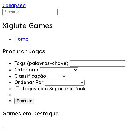
Collapsed
Xiglute Games
Home
Procurar Jogos
Tags (palavras-chave)
Categoria
Classificação
Ordenar Por
Jogos com Suporte a Rank
Procurar
Games em Destaque