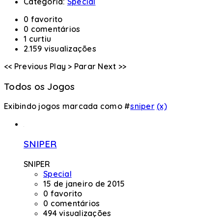
Categoria:
Special
0 favorito
0 comentários
1 curtiu
2.159 visualizações
<< Previous
Play >
Parar
Next >>
Todos os Jogos
Exibindo jogos marcada como #
sniper
(x)
SNIPER
SNIPER
Special
15 de janeiro de 2015
0 favorito
0 comentários
494 visualizações