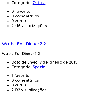
Categoria:
Outros
0 favorito
0 comentários
0 curtiu
2.416 visualizações
Waths For Dinner? 2
Waths For Dinner? 2
Data de Envio:
7 de janeiro de 2015
Categoria:
Special
1 favorito
0 comentários
0 curtiu
2.192 visualizações