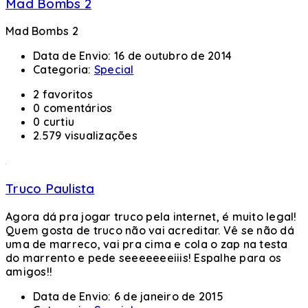
Mad Bombs 2
Mad Bombs 2
Data de Envio:
16 de outubro de 2014
Categoria:
Special
2 favoritos
0 comentários
0 curtiu
2.579 visualizações
Truco Paulista
Agora dá pra jogar truco pela internet, é muito legal!
Quem gosta de truco não vai acreditar. Vê se não dá
uma de marreco, vai pra cima e cola o zap na testa
do marrento e pede seeeeeeeiiis! Espalhe para os
amigos!!
Data de Envio:
6 de janeiro de 2015