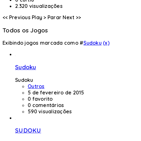
2.320 visualizações
<< Previous
Play >
Parar
Next >>
Todos os Jogos
Exibindo jogos marcada como #
Sudoku
(x)
Sudoku
Sudoku
Outros
5 de fevereiro de 2015
0 favorito
0 comentários
590 visualizações
SUDOKU