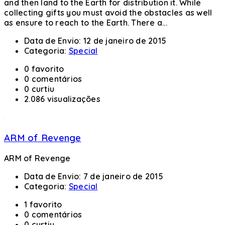
and then land to the Earth for distribution it. While
collecting gifts you must avoid the obstacles as well
as ensure to reach to the Earth. There a...
Data de Envio:
12 de janeiro de 2015
Categoria:
Special
0 favorito
0 comentários
0 curtiu
2.086 visualizações
ARM of Revenge
ARM of Revenge
Data de Envio:
7 de janeiro de 2015
Categoria:
Special
1 favorito
0 comentários
0 curtiu