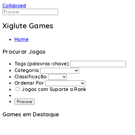
Collapsed
Xiglute Games
Home
Procurar Jogos
Tags (palavras-chave)
Categoria
Classificação
Ordenar Por
Jogos com Suporte a Rank
Procurar
Games em Destaque