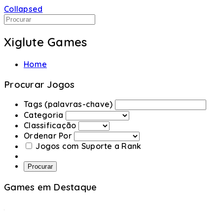
Collapsed
Xiglute Games
Home
Procurar Jogos
Tags (palavras-chave)
Categoria
Classificação
Ordenar Por
Jogos com Suporte a Rank
Procurar
Games em Destaque