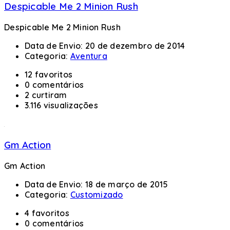
Despicable Me 2 Minion Rush
Despicable Me 2 Minion Rush
Data de Envio:
20 de dezembro de 2014
Categoria:
Aventura
12 favoritos
0 comentários
2 curtiram
3.116 visualizações
Gm Action
Gm Action
Data de Envio:
18 de março de 2015
Categoria:
Customizado
4 favoritos
0 comentários