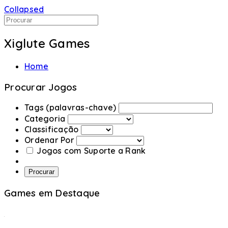
Collapsed
Xiglute Games
Home
Procurar Jogos
Tags (palavras-chave)
Categoria
Classificação
Ordenar Por
Jogos com Suporte a Rank
Procurar
Games em Destaque