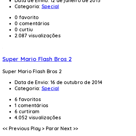
Data de Envio:
12 de janeiro de 2015
Categoria:
Special
0 favorito
0 comentários
0 curtiu
2.087 visualizações
Super Mario Flash Bros 2
Super Mario Flash Bros 2
Data de Envio:
16 de outubro de 2014
Categoria:
Special
6 favoritos
1 comentários
6 curtiram
4.052 visualizações
<< Previous
Play >
Parar
Next >>