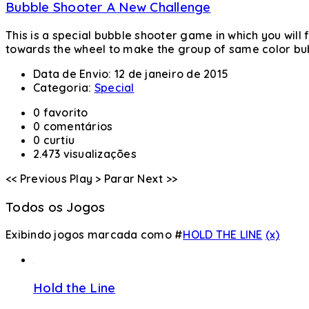
Bubble Shooter A New Challenge
This is a special bubble shooter game in which you will
towards the wheel to make the group of same color bubb
Data de Envio:
12 de janeiro de 2015
Categoria:
Special
0 favorito
0 comentários
0 curtiu
2.473 visualizações
<< Previous
Play >
Parar
Next >>
Todos os Jogos
Exibindo jogos marcada como #
HOLD THE LINE
(x)
Hold the Line