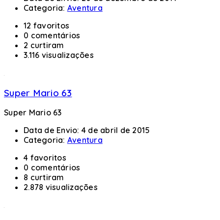
Categoria:
Aventura
12 favoritos
0 comentários
2 curtiram
3.116 visualizações
Super Mario 63
Super Mario 63
Data de Envio:
4 de abril de 2015
Categoria:
Aventura
4 favoritos
0 comentários
8 curtiram
2.878 visualizações