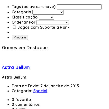
Tags (palavras-chave)
Categoria
Classificação
Ordenar Por
Jogos com Suporte a Rank
Procurar
Games em Destaque
Astra Bellum
Astra Bellum
Data de Envio:
7 de janeiro de 2015
Categoria:
Special
0 favorito
0 comentários