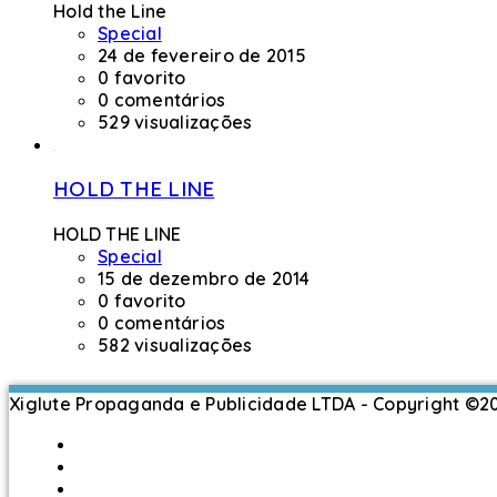
Hold the Line
Special
24 de fevereiro de 2015
0 favorito
0 comentários
529 visualizações
HOLD THE LINE
HOLD THE LINE
Special
15 de dezembro de 2014
0 favorito
0 comentários
582 visualizações
Xiglute Propaganda e Publicidade LTDA - Copyright ©
Português do Brasil
العربية
English