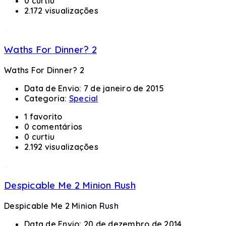
0 curtiu
2.172 visualizações
Waths For Dinner? 2
Waths For Dinner? 2
Data de Envio:
7 de janeiro de 2015
Categoria:
Special
1 favorito
0 comentários
0 curtiu
2.192 visualizações
Despicable Me 2 Minion Rush
Despicable Me 2 Minion Rush
Data de Envio:
20 de dezembro de 2014