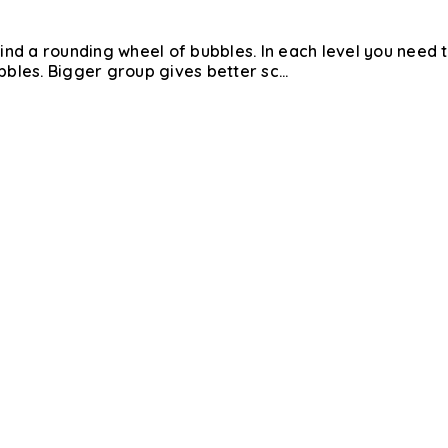
 find a rounding wheel of bubbles. In each level you need
les. Bigger group gives better sc...