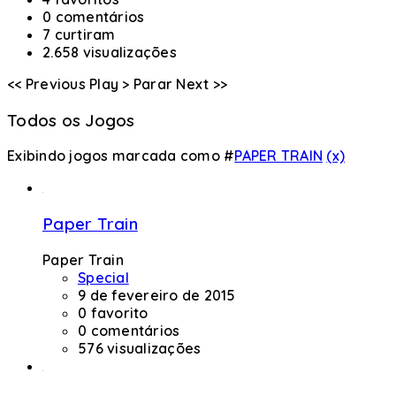
0 comentários
7 curtiram
2.658 visualizações
<< Previous
Play >
Parar
Next >>
Todos os Jogos
Exibindo jogos marcada como #
PAPER TRAIN
(x)
Paper Train
Paper Train
Special
9 de fevereiro de 2015
0 favorito
0 comentários
576 visualizações