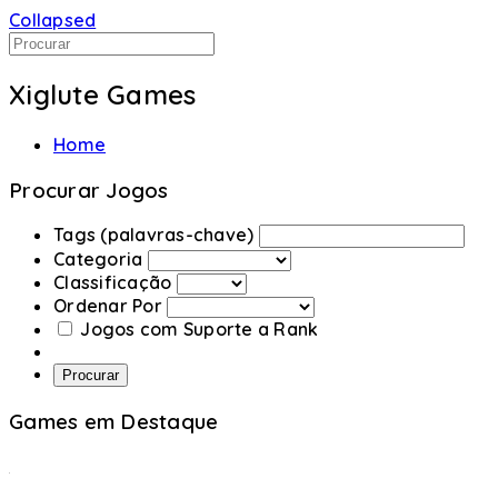
Collapsed
Xiglute Games
Home
Procurar Jogos
Tags (palavras-chave)
Categoria
Classificação
Ordenar Por
Jogos com Suporte a Rank
Procurar
Games em Destaque