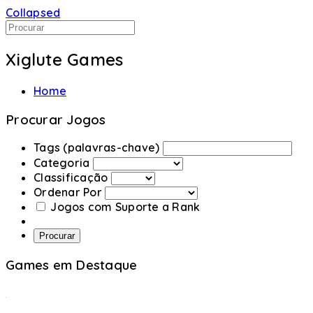
Collapsed
Xiglute Games
Home
Procurar Jogos
Tags (palavras-chave)
Categoria
Classificação
Ordenar Por
Jogos com Suporte a Rank
Procurar
Games em Destaque