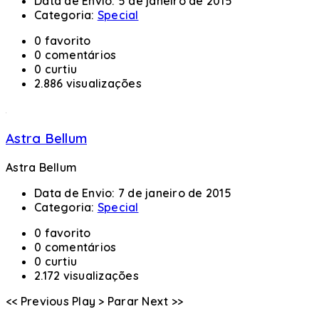
Data de Envio:
5 de janeiro de 2015
Categoria:
Special
0 favorito
0 comentários
0 curtiu
2.886 visualizações
Astra Bellum
Astra Bellum
Data de Envio:
7 de janeiro de 2015
Categoria:
Special
0 favorito
0 comentários
0 curtiu
2.172 visualizações
<< Previous
Play >
Parar
Next >>