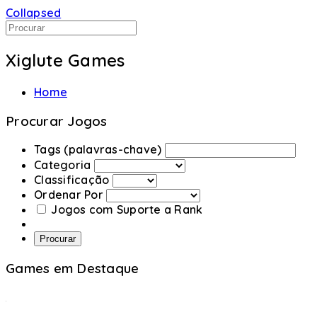
Collapsed
Xiglute Games
Home
Procurar Jogos
Tags (palavras-chave)
Categoria
Classificação
Ordenar Por
Jogos com Suporte a Rank
Procurar
Games em Destaque