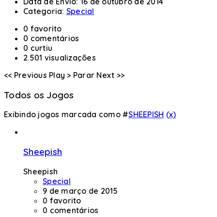
Data de Envio:
16 de outubro de 2014
Categoria:
Special
0 favorito
0 comentários
0 curtiu
2.501 visualizações
<< Previous
Play >
Parar
Next >>
Todos os Jogos
Exibindo jogos marcada como #
SHEEPISH
(x)
Sheepish
Sheepish
Special
9 de março de 2015
0 favorito
0 comentários