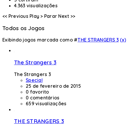
4.363 visualizações
<< Previous
Play >
Parar
Next >>
Todos os Jogos
Exibindo jogos marcada como #
THE STRANGERS 3
(x)
The Strangers 3
The Strangers 3
Special
25 de fevereiro de 2015
0 favorito
0 comentários
659 visualizações
THE STRANGERS 3