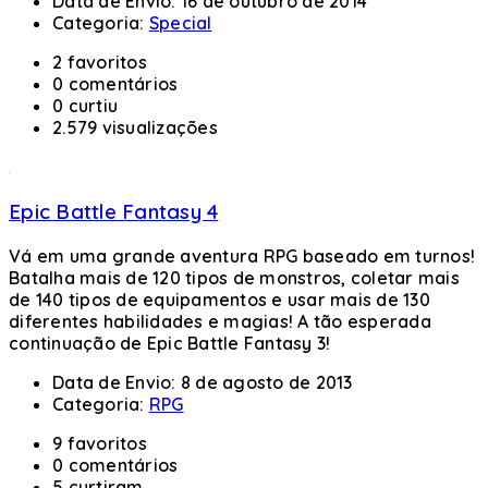
Data de Envio:
16 de outubro de 2014
Categoria:
Special
2 favoritos
0 comentários
0 curtiu
2.579 visualizações
Epic Battle Fantasy 4
Vá em uma grande aventura RPG baseado em turnos!
Batalha mais de 120 tipos de monstros, coletar mais
de 140 tipos de equipamentos e usar mais de 130
diferentes habilidades e magias! A tão esperada
continuação de Epic Battle Fantasy 3!
Data de Envio:
8 de agosto de 2013
Categoria:
RPG
9 favoritos
0 comentários
5 curtiram