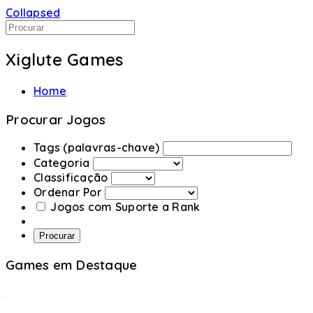
Collapsed
Xiglute Games
Home
Procurar Jogos
Tags (palavras-chave)
Categoria
Classificação
Ordenar Por
Jogos com Suporte a Rank
Procurar
Games em Destaque