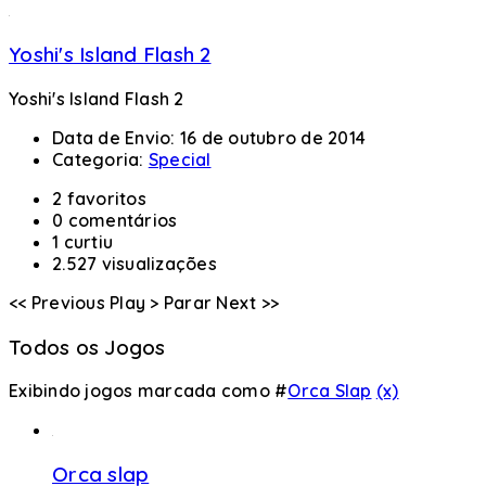
Yoshi's Island Flash 2
Yoshi's Island Flash 2
Data de Envio:
16 de outubro de 2014
Categoria:
Special
2 favoritos
0 comentários
1 curtiu
2.527 visualizações
<< Previous
Play >
Parar
Next >>
Todos os Jogos
Exibindo jogos marcada como #
Orca Slap
(x)
Orca slap