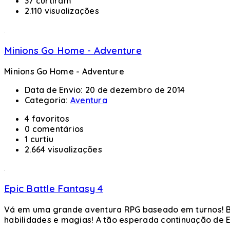
37 curtiram
2.110 visualizações
Minions Go Home - Adventure
Minions Go Home - Adventure
Data de Envio:
20 de dezembro de 2014
Categoria:
Aventura
4 favoritos
0 comentários
1 curtiu
2.664 visualizações
Epic Battle Fantasy 4
Vá em uma grande aventura RPG baseado em turnos! Bat
habilidades e magias! A tão esperada continuação de Ep