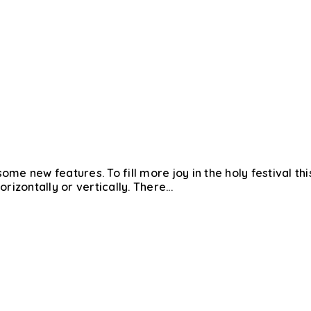
ome new features. To fill more joy in the holy festival t
izontally or vertically. There...