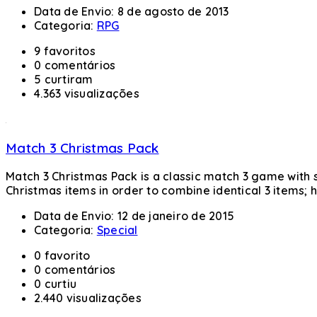
Data de Envio:
8 de agosto de 2013
Categoria:
RPG
9 favoritos
0 comentários
5 curtiram
4.363 visualizações
Match 3 Christmas Pack
Match 3 Christmas Pack is a classic match 3 game with s
Christmas items in order to combine identical 3 items; hor
Data de Envio:
12 de janeiro de 2015
Categoria:
Special
0 favorito
0 comentários
0 curtiu
2.440 visualizações