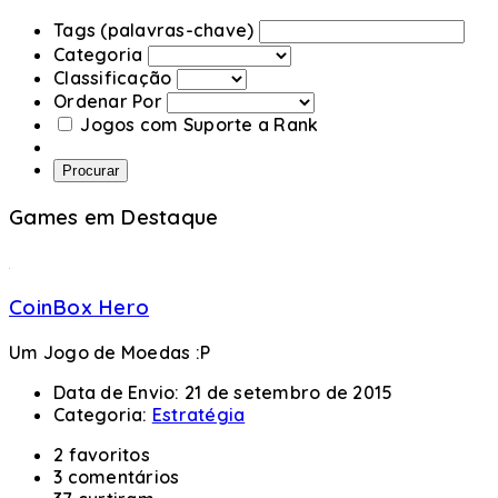
Tags (palavras-chave)
Categoria
Classificação
Ordenar Por
Jogos com Suporte a Rank
Procurar
Games em Destaque
CoinBox Hero
Um Jogo de Moedas :P
Data de Envio:
21 de setembro de 2015
Categoria:
Estratégia
2 favoritos
3 comentários