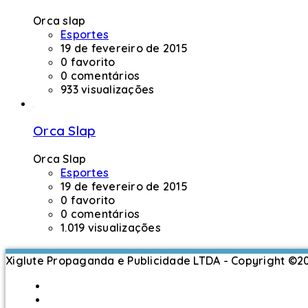
Orca slap
Esportes
19 de fevereiro de 2015
0 favorito
0 comentários
933 visualizações
Orca Slap
Orca Slap
Esportes
19 de fevereiro de 2015
0 favorito
0 comentários
1.019 visualizações
Xiglute Propaganda e Publicidade LTDA - Copyright ©
Português do Brasil
العربية