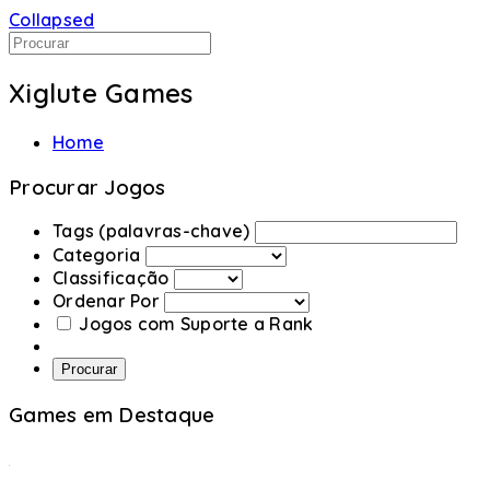
Collapsed
Xiglute Games
Home
Procurar Jogos
Tags (palavras-chave)
Categoria
Classificação
Ordenar Por
Jogos com Suporte a Rank
Procurar
Games em Destaque