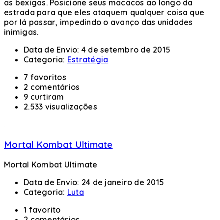
as bexigas. Posicione seus macacos ao longo da
estrada para que eles ataquem qualquer coisa que
por lá passar, impedindo o avanço das unidades
inimigas.
Data de Envio:
4 de setembro de 2015
Categoria:
Estratégia
7 favoritos
2 comentários
9 curtiram
2.533 visualizações
Mortal Kombat Ultimate
Mortal Kombat Ultimate
Data de Envio:
24 de janeiro de 2015
Categoria:
Luta
1 favorito
2 comentários