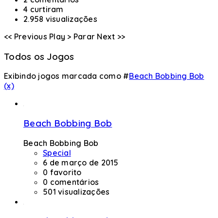
4 curtiram
2.958 visualizações
<< Previous
Play >
Parar
Next >>
Todos os Jogos
Exibindo jogos marcada como #
Beach Bobbing Bob
(x)
Beach Bobbing Bob
Beach Bobbing Bob
Special
6 de março de 2015
0 favorito
0 comentários
501 visualizações