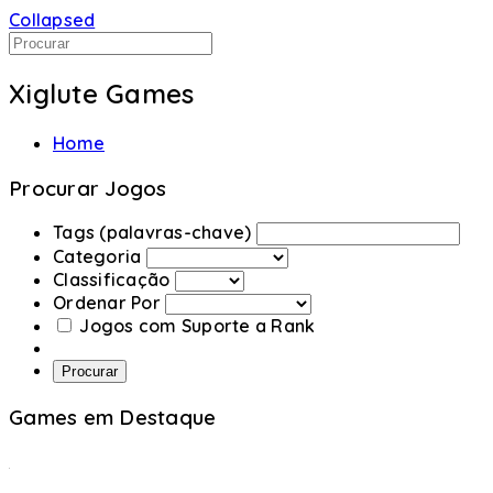
Collapsed
Xiglute Games
Home
Procurar Jogos
Tags (palavras-chave)
Categoria
Classificação
Ordenar Por
Jogos com Suporte a Rank
Procurar
Games em Destaque