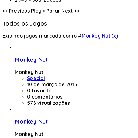
<< Previous
Play >
Parar
Next >>
Todos os Jogos
Exibindo jogos marcada como #
Monkey Nut
(x)
Monkey Nut
Monkey Nut
Special
10 de março de 2015
0 favorito
0 comentários
576 visualizações
Monkey Nut
Monkey Nut