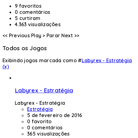
9 favoritos
0 comentários
5 curtiram
4.363 visualizações
<< Previous
Play >
Parar
Next >>
Todos os Jogos
Exibindo jogos marcada como #
Labyrex - Estratégia
(x)
Labyrex - Estratégia
Labyrex - Estratégia
Estratégia
5 de fevereiro de 2016
0 favorito
0 comentários
365 visualizações