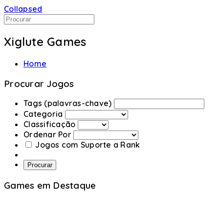
Collapsed
Xiglute Games
Home
Procurar Jogos
Tags (palavras-chave)
Categoria
Classificação
Ordenar Por
Jogos com Suporte a Rank
Procurar
Games em Destaque